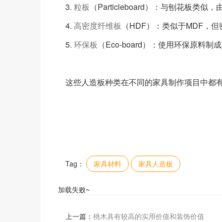
3.
粒板
（Particleboard）：与刨花
4.
高密度纤维板
（HDF）：类似于MDF，
5.
环保板
（Eco-board）：使用环保原
这些人造板种类在不同的家具制作项目中都
Tag：
家具材料
家具人造板
加载失败~
上一篇：
桃木具有较高的实用价值和装饰价值