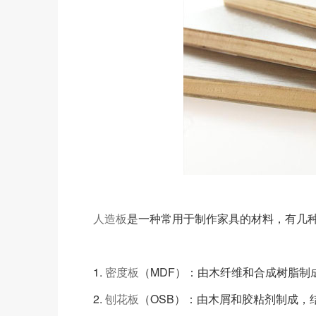
人造板
是一种常用于制作家具的材料，有几
1.
密度板
（MDF）：由木纤维和合成树脂制
2.
刨花板
（OSB）：由木屑和胶粘剂制成，