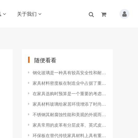
讯
关于我们
随便看看
钢化玻璃是一种具有较高安全性和耐用性的家具材料
家具材料密度板在制造业中占据了重要的地位
在家具选购时预算是一个重要的考虑因素
家具材料玻璃给家居环境增添了时尚的气息
不锈钢其耐腐蚀性能和美观的外观而备受青睐
家具常用的皮革有分层皮革、英式皮革、硬皮革
环保板在替代传统家具材料上具有重要的意义