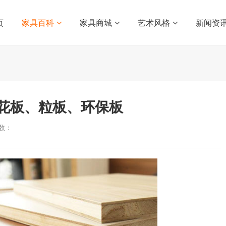
页
家具百科
家具商城
艺术风格
新闻资
花板、粒板、环保板
数：