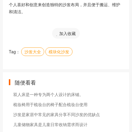
个人喜好和创意来创造独特的沙发布局，并且便于搬运、维护
和清洁。
加入收藏
Tag：
沙发大全
模块化沙发
随便看看
双人床是一种专为两个人设计的床铺。
梳妆椅用于梳妆台的椅子配合梳妆台使用
沙发是家居中常见的家具分享不同沙发的优缺点
儿童储物家具是儿童日常收纳需求而设计