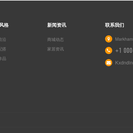
风格
新闻资讯
联系我们
Markham,
前沿
商城动态
配搭
家居资讯
+1 000
作品
Kxdndi