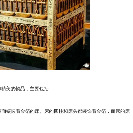
和精美的物品，主要包括：
表面镶嵌着金箔的床。床的四柱和床头都装饰着金箔，而床的床