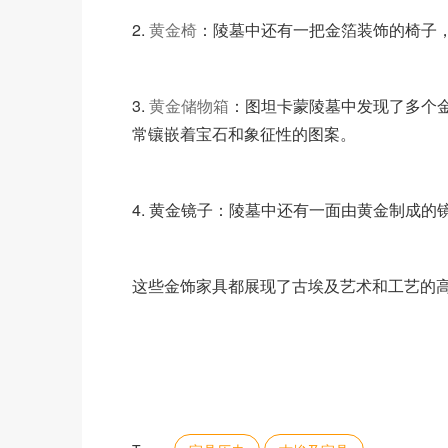
2.
黄金椅
：陵墓中还有一把金箔装饰的椅子
3.
黄金储物箱
：图坦卡蒙陵墓中发现了多个
常镶嵌着宝石和象征性的图案。
4. 黄金镜子：陵墓中还有一面由黄金制成
这些金饰家具都展现了古埃及艺术和工艺的