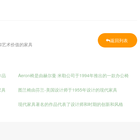
返回列表
和艺术价值的家具
作品
Aeron椅是由赫尔曼·米勒公司于1994年推出的一款办公椅
家具
图兰椅由芬兰-美国设计师于1955年设计的现代家具
现代家具著名的作品代表了设计师和时期的创新和风格