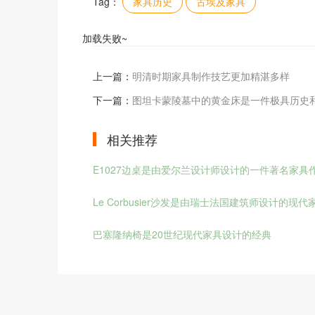
Tag：
家具历史
古埃及家具
加载失败~
上一篇：
明清时期家具制作技艺更加精湛多样
下一篇：
图坦卡蒙陵墓中的黄金床是一件极具历史
相关推荐
E1027边桌是由爱尔兰设计师设计的一件著名家具
Le Corbusier沙发是由瑞士法国建筑师设计的现代
巴塞隆纳椅是20世纪现代家具设计的经典