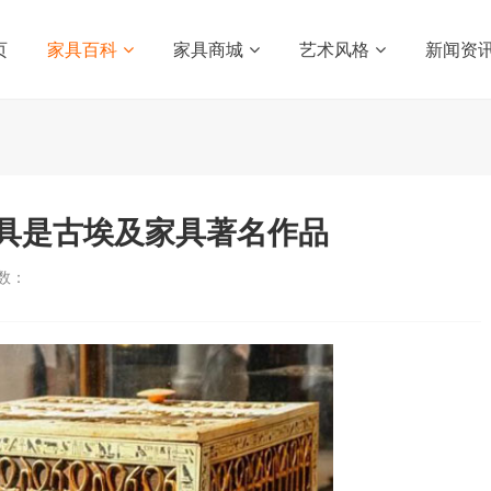
页
家具百科
家具商城
艺术风格
新闻资
具是古埃及家具著名作品
数：