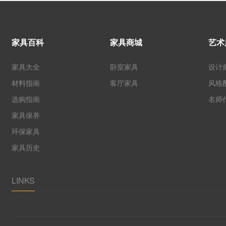
家具百科
家具商城
艺术
家具大全
卧室家具
设计
材料指南
客厅家具
风格
选购指南
名师
家具保养
环保家具
家具历史
LINKS