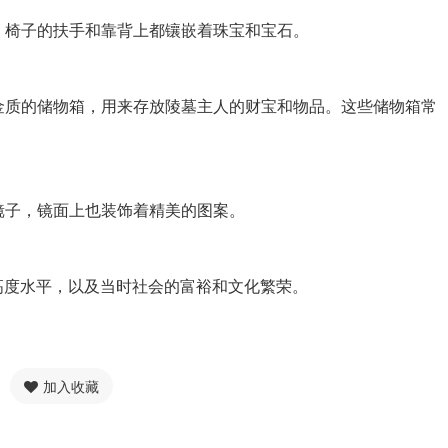
，椅子的扶手和靠背上都镶嵌着珠宝和宝石。
金质的储物箱，用来存放陵墓主人的财宝和物品。这些储物箱常
的镜子，镜面上也装饰着精美的图案。
高度水平，以及当时社会的富裕和文化繁荣。
加入收藏